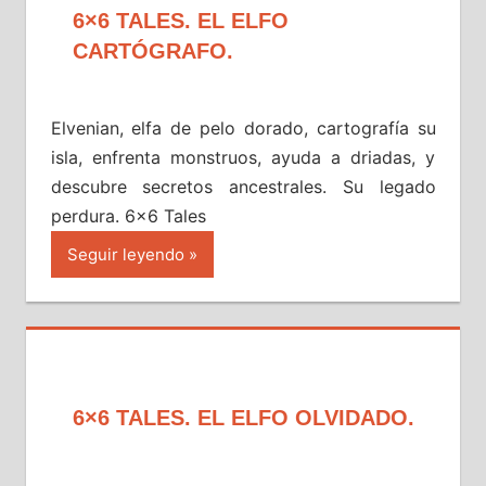
6×6 TALES. EL ELFO
CARTÓGRAFO.
Elvenian, elfa de pelo dorado, cartografía su
isla, enfrenta monstruos, ayuda a driadas, y
descubre secretos ancestrales. Su legado
perdura. 6×6 Tales
Seguir leyendo
6×6 TALES. EL ELFO OLVIDADO.