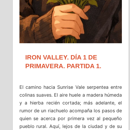
IRON VALLEY. DÍA 1 DE
PRIMAVERA. PARTIDA 1.
El camino hacia Sunrise Vale serpentea entre
colinas suaves. El aire huele a madera húmeda
y a hierba recién cortada; más adelante, el
rumor de un riachuelo acompaña los pasos de
quien se acerca por primera vez al pequeño
pueblo rural. Aquí, lejos de la ciudad y de su