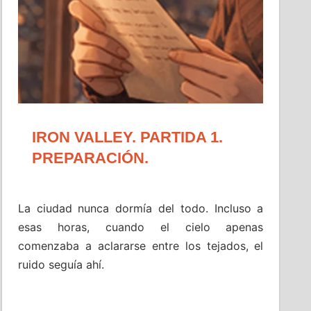
IRON VALLEY. PARTIDA 1.
PREPARACIÓN.
La ciudad nunca dormía del todo. Incluso a
esas horas, cuando el cielo apenas
comenzaba a aclararse entre los tejados, el
ruido seguía ahí.