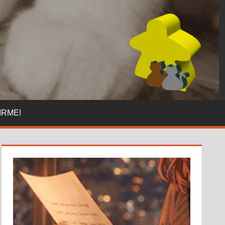
IRME!