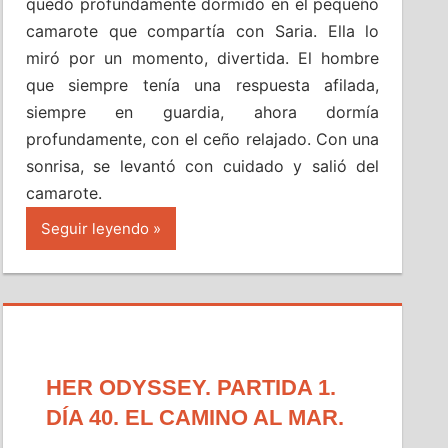
quedó profundamente dormido en el pequeño
camarote que compartía con Saria. Ella lo
miró por un momento, divertida. El hombre
que siempre tenía una respuesta afilada,
siempre en guardia, ahora dormía
profundamente, con el ceño relajado. Con una
sonrisa, se levantó con cuidado y salió del
camarote.
Seguir leyendo
HER ODYSSEY. PARTIDA 1.
DÍA 40. EL CAMINO AL MAR.