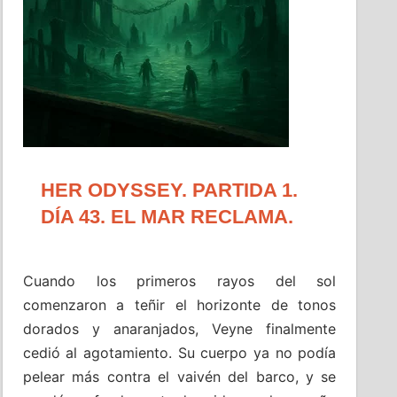
HER ODYSSEY. PARTIDA 1.
DÍA 43. EL MAR RECLAMA.
Cuando los primeros rayos del sol
comenzaron a teñir el horizonte de tonos
dorados y anaranjados, Veyne finalmente
cedió al agotamiento. Su cuerpo ya no podía
pelear más contra el vaivén del barco, y se