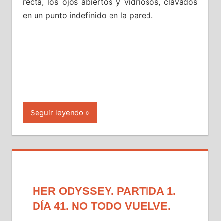
recta, los ojos abiertos y vidriosos, clavados
en un punto indefinido en la pared.
Seguir leyendo
HER ODYSSEY. PARTIDA 1.
DÍA 41. NO TODO VUELVE.