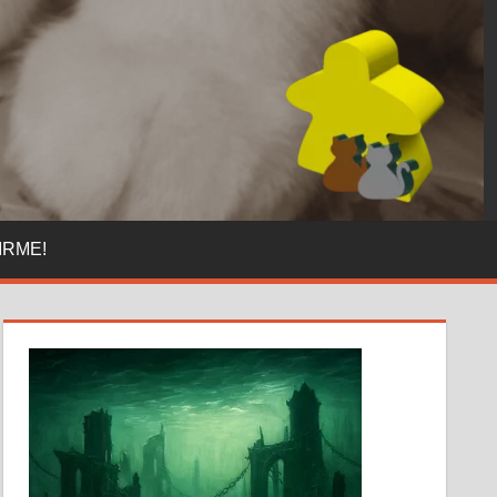
IRME!