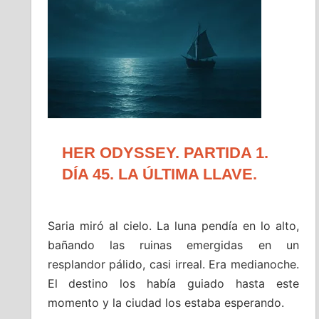
HER ODYSSEY. PARTIDA 1.
DÍA 45. LA ÚLTIMA LLAVE.
Saria miró al cielo. La luna pendía en lo alto,
bañando las ruinas emergidas en un
resplandor pálido, casi irreal. Era medianoche.
El destino los había guiado hasta este
momento y la ciudad los estaba esperando.