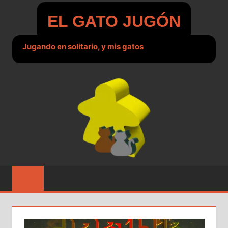
Saltar
EL GATO JUGÓN
al
contenido
Jugando en solitario, y mis gatos