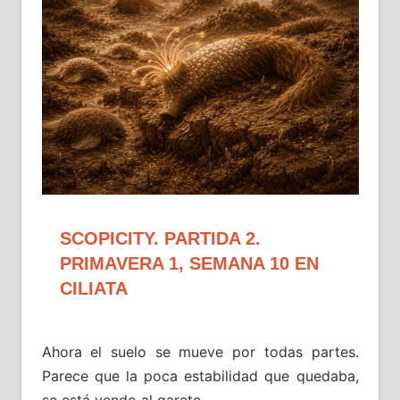
SCOPICITY. PARTIDA 2.
PRIMAVERA 1, SEMANA 10 EN
CILIATA
Ahora el suelo se mueve por todas partes.
Parece que la poca estabilidad que quedaba,
se está yendo al garete…