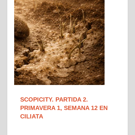
SCOPICITY. PARTIDA 2.
PRIMAVERA 1, SEMANA 12 EN
CILIATA