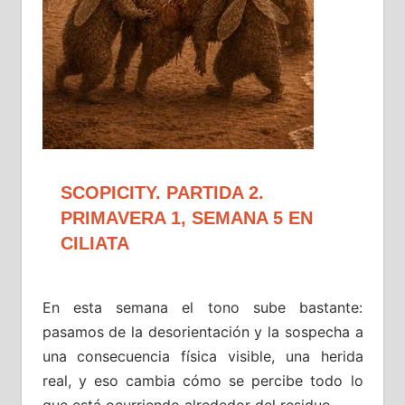
SCOPICITY. PARTIDA 2.
PRIMAVERA 1, SEMANA 5 EN
CILIATA
En esta semana el tono sube bastante:
pasamos de la desorientación y la sospecha a
una consecuencia física visible, una herida
real, y eso cambia cómo se percibe todo lo