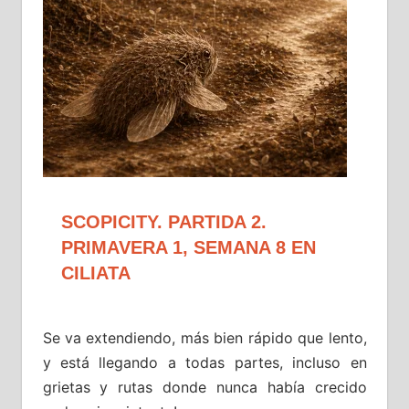
SCOPICITY. PARTIDA 2.
PRIMAVERA 1, SEMANA 8 EN
CILIATA
Se va extendiendo, más bien rápido que lento,
y está llegando a todas partes, incluso en
grietas y rutas donde nunca había crecido