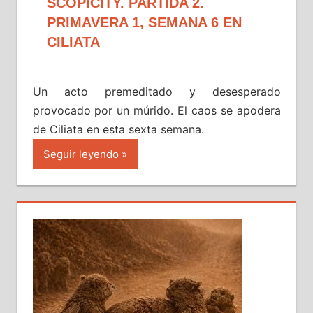
SCOPICITY. PARTIDA 2.
PRIMAVERA 1, SEMANA 6 EN
CILIATA
Un acto premeditado y desesperado
provocado por un múrido. El caos se apodera
de Ciliata en esta sexta semana.
Seguir leyendo