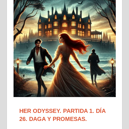
HER ODYSSEY. PARTIDA 1. DÍA
26. DAGA Y PROMESAS.