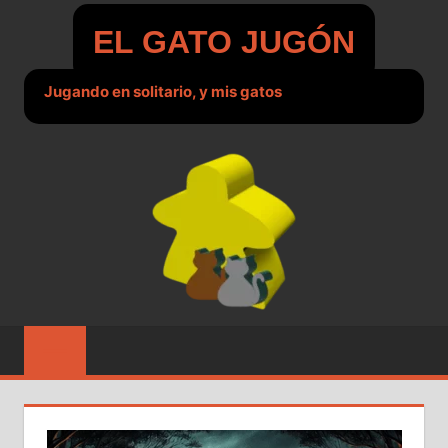
Saltar
EL GATO JUGÓN
al
contenido
Jugando en solitario, y mis gatos