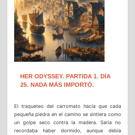
HER ODYSSEY. PARTIDA 1. DÍA
25. NADA MÁS IMPORTÓ.
El traqueteo del carromato hacía que cada
pequeña piedra en el camino se sintiera como
un golpe seco contra la madera. Saria no
recordaba haber dormido, aunque debía