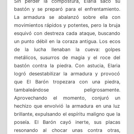
Sin perder la compostura, Elaria sacó su
bastón y se preparó para el enfrentamiento.
La armadura se abalanzó sobre ella con
movimientos rápidos y potentes, pero la bruja
esquivó con destreza cada ataque, buscando
un punto débil en la coraza antigua. Los ecos
de la lucha llenaban la cueva: golpes
metálicos, susurros de magia y el roce del
bastón contra la piedra. Con astucia, Elaria
logró desestabilizar la armadura y provocó
que El Barón tropezara con una piedra,
tambaleándose peligrosamente.
Aprovechando el momento, conjuró un
hechizo que envolvió la armadura en una luz
brillante, expulsando el espíritu maligno que la
poseía. El Barón cayó inerte, sus placas
resonando al chocar unas contra otras,