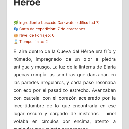
Héroe
🌿 Ingrediente buscado Darkwater (dificultad 7)
👣 Carta de expedición: 7 de corazones
🧺 Nivel de Forrajeo: 0
⌛ Tiempo límite: 2
El aire dentro de la Cueva del Héroe era frío y
húmedo, impregnado de un olor a piedra
antigua y musgo. La luz de la linterna de Elaria
apenas rompía las sombras que danzaban en
las paredes irregulares, y cada paso resonaba
con eco por el pasadizo estrecho. Avanzaban
con cautela, con el corazón acelerado por la
incertidumbre de lo que encontraría en ese
lugar oscuro y cargado de misterios. Thiriel
volaba en círculos por encima, atento a
cualquier movimiento sospechoso.