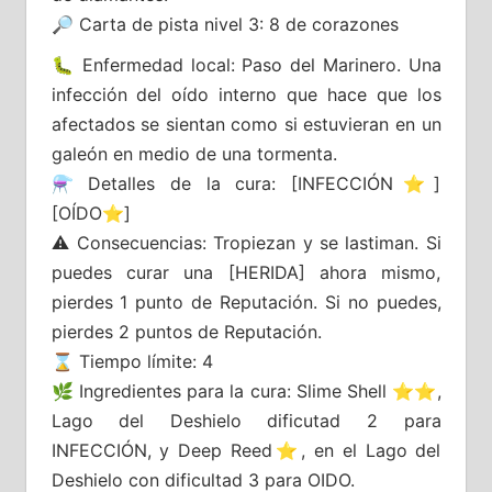
🔎 Carta de pista nivel 3: 8 de corazones
🐛 Enfermedad local: Paso del Marinero. Una
infección del oído interno que hace que los
afectados se sientan como si estuvieran en un
galeón en medio de una tormenta.
⚗️ Detalles de la cura: [INFECCIÓN⭐]
[OÍDO⭐]
⚠️ Consecuencias: Tropiezan y se lastiman. Si
puedes curar una [HERIDA] ahora mismo,
pierdes 1 punto de Reputación. Si no puedes,
pierdes 2 puntos de Reputación.
⌛ Tiempo límite: 4
🌿 Ingredientes para la cura: Slime Shell ⭐⭐,
Lago del Deshielo dificutad 2 para
INFECCIÓN, y Deep Reed⭐, en el Lago del
Deshielo con dificultad 3 para OIDO.