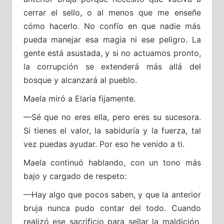
cerrar el sello, o al menos que me enseñe
cómo hacerlo. No confío en que nadie más
pueda manejar esa magia ni ese peligro. La
gente está asustada, y si no actuamos pronto,
la corrupción se extenderá más allá del
bosque y alcanzará al pueblo.
Maela miró a Elaria fijamente.
—Sé que no eres ella, pero eres su sucesora.
Si tienes el valor, la sabiduría y la fuerza, tal
vez puedas ayudar. Por eso he venido a ti.
Maela continuó hablando, con un tono más
bajo y cargado de respeto:
—Hay algo que pocos saben, y que la anterior
bruja nunca pudo contar del todo. Cuando
realizó ese sacrificio para sellar la maldición,