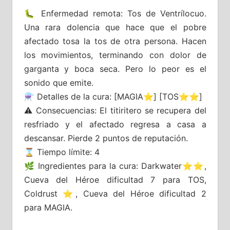
🐛 Enfermedad remota: Tos de Ventrílocuo.
Una rara dolencia que hace que el pobre
afectado tosa la tos de otra persona. Hacen
los movimientos, terminando con dolor de
garganta y boca seca. Pero lo peor es el
sonido que emite.
⚗️ Detalles de la cura: [MAGIA⭐] [TOS⭐⭐]
⚠️ Consecuencias: El titiritero se recupera del
resfriado y el afectado regresa a casa a
descansar. Pierde 2 puntos de reputación.
⌛ Tiempo límite: 4
🌿 Ingredientes para la cura: Darkwater⭐⭐,
Cueva del Héroe dificultad 7 para TOS,
Coldrust ⭐, Cueva del Héroe dificultad 2
para MAGIA.