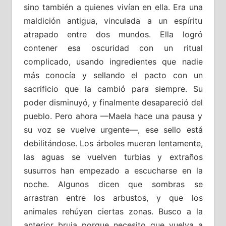
sino también a quienes vivían en ella. Era una
maldición antigua, vinculada a un espíritu
atrapado entre dos mundos. Ella logró
contener esa oscuridad con un ritual
complicado, usando ingredientes que nadie
más conocía y sellando el pacto con un
sacrificio que la cambió para siempre. Su
poder disminuyó, y finalmente desapareció del
pueblo. Pero ahora —Maela hace una pausa y
su voz se vuelve urgente—, ese sello está
debilitándose. Los árboles mueren lentamente,
las aguas se vuelven turbias y extraños
susurros han empezado a escucharse en la
noche. Algunos dicen que sombras se
arrastran entre los arbustos, y que los
animales rehúyen ciertas zonas. Busco a la
anterior bruja porque necesito que vuelva a