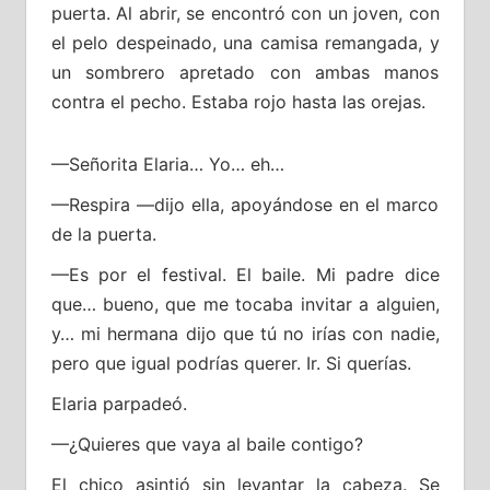
puerta. Al abrir, se encontró con un joven, con
el pelo despeinado, una camisa remangada, y
un sombrero apretado con ambas manos
contra el pecho. Estaba rojo hasta las orejas.
—Señorita Elaria… Yo… eh…
—Respira —dijo ella, apoyándose en el marco
de la puerta.
—Es por el festival. El baile. Mi padre dice
que… bueno, que me tocaba invitar a alguien,
y… mi hermana dijo que tú no irías con nadie,
pero que igual podrías querer. Ir. Si querías.
Elaria parpadeó.
—¿Quieres que vaya al baile contigo?
El chico asintió sin levantar la cabeza. Se