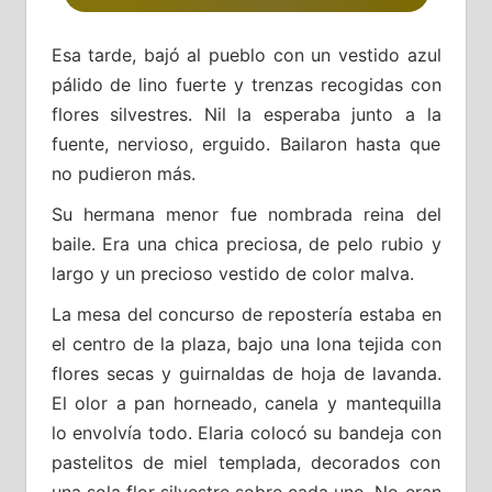
Esa tarde, bajó al pueblo con un vestido azul
pálido de lino fuerte y trenzas recogidas con
flores silvestres. Nil la esperaba junto a la
fuente, nervioso, erguido. Bailaron hasta que
no pudieron más.
Su hermana menor fue nombrada reina del
baile. Era una chica preciosa, de pelo rubio y
largo y un precioso vestido de color malva.
La mesa del concurso de repostería estaba en
el centro de la plaza, bajo una lona tejida con
flores secas y guirnaldas de hoja de lavanda.
El olor a pan horneado, canela y mantequilla
lo envolvía todo. Elaria colocó su bandeja con
pastelitos de miel templada, decorados con
una sola flor silvestre sobre cada uno. No eran