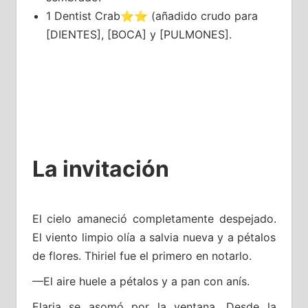
1 Dentist Crab⭐⭐ (añadido crudo para
[DIENTES], [BOCA] y [PULMONES].
La invitación
El cielo amaneció completamente despejado.
El viento limpio olía a salvia nueva y a pétalos
de flores. Thiriel fue el primero en notarlo.
—El aire huele a pétalos y a pan con anís.
Elaria se asomó por la ventana. Desde la